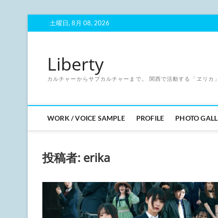
Skip
土曜日, 8月 08, 2026
to
content
Liberty
カルチャーからサブカルチャーまで。 関西で活動する「ヱリカ
WORK / VOICE SAMPLE
PROFILE
PHOTO GALL
投稿者:
erika