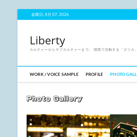
Skip
金曜日, 8月 07, 2026
to
content
Liberty
カルチャーからサブカルチャーまで。 関西で活動する「ヱリカ
WORK / VOICE SAMPLE
PROFILE
PHOTO GALL
Photo Gallery