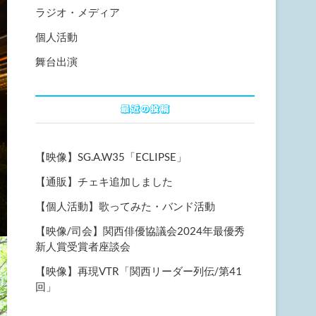
ラジオ・メディア
個人活動
舞台出演
最近の投稿
【映像】SG.A.W35「ECLIPSE」
【通販】チェキ追加しました
【個人活動】歌ってみた・バンド活動
【映像/司会】関西俳優協議会2024年最優秀
新人賞受賞者座談会
【映像】再現VTR「関西リーダー列伝/第41
回」