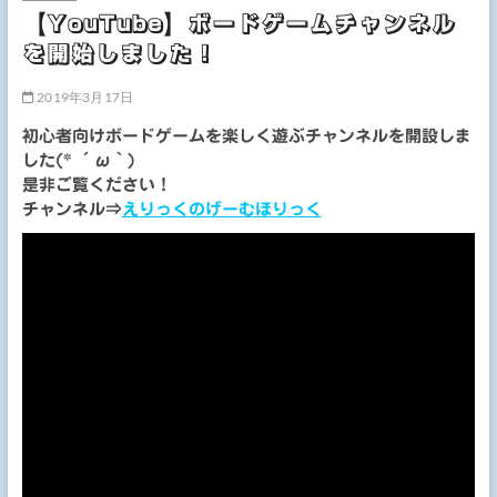
【YouTube】ボードゲームチャンネル
を開始しました！
2019年3月17日
初心者向けボードゲームを楽しく遊ぶチャンネルを開設しま
した(* ´ω｀)
是非ご覧ください！
チャンネル⇒
えりっくのげーむほりっく