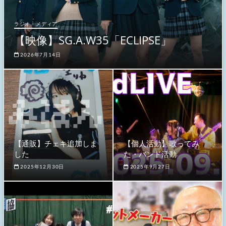
ラジオ・メディア
【映像】SG.A.W35「ECLIPSE」
2026年7月14日
【通販】チェキ追加しま
【個人活動】歌ってみ
した
た・バンド活動
2025年12月30日
2025年9月27日