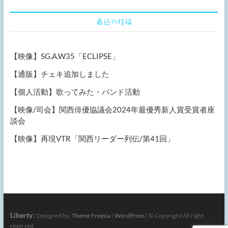
最近の投稿
【映像】SG.A.W35「ECLIPSE」
【通販】チェキ追加しました
【個人活動】歌ってみた・バンド活動
【映像/司会】関西俳優協議会2024年最優秀新人賞受賞者座
談会
【映像】再現VTR「関西リーダー列伝/第41回」
Liberty
| Designed by:
Theme Freesia
|
WordPress
| © Copyright All right
reserved