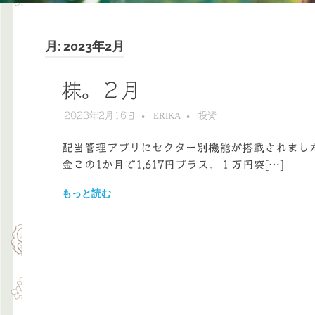
月:
2023年2月
株。２月
2023年2月16日
ERIKA
投資
配当管理アプリにセクター別機能が搭載されまし
金この1か月で1,617円プラス。１万円突[…]
もっと読む