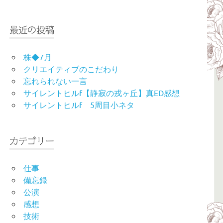
最近の投稿
株◆7月
クリエイティブのこだわり
忘れられない一言
サイレントヒルf【静寂の戎ヶ丘】真ED感想
サイレントヒルf 5周目小ネタ
カテゴリー
仕事
備忘録
公演
感想
技術